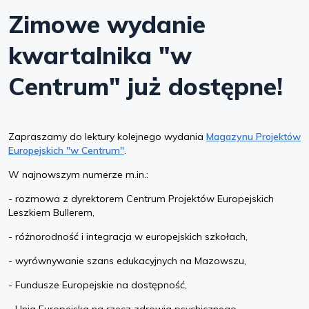
Zimowe wydanie
kwartalnika "w
Centrum" już dostępne!
Zapraszamy do lektury kolejnego wydania
Magazynu Projektów
Europejskich "w Centrum"
.
W najnowszym numerze m.in.:
- rozmowa z dyrektorem Centrum Projektów Europejskich
Leszkiem Bullerem,
- różnorodność i integracja w europejskich szkołach,
- wyrównywanie szans edukacyjnych na Mazowszu,
- Fundusze Europejskie na dostępność,
- Unia Europejska na rzecz zdrowia psychicznego,